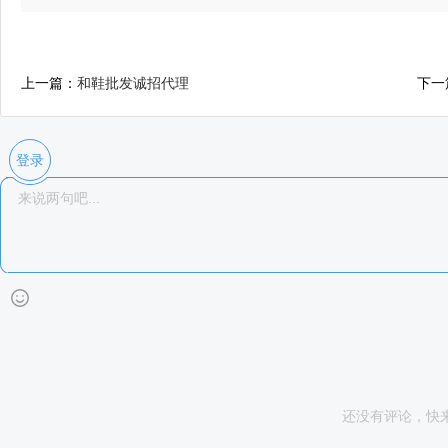
上一篇：
和鞋批发诚招代理
下一
登录
还没有评论，快