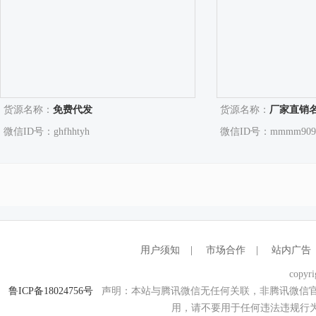
货源名称：
免费代发
货源名称：
厂家直销
微信ID号：ghfhhtyh
微信ID号：mmmm909
用户须知
|
市场合作
|
站内广告
copyri
鲁ICP备18024756号
声明：本站与腾讯微信无任何关联，非腾讯微信官
用，请不要用于任何违法违规行