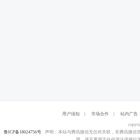
用户须知
|
市场合作
|
站内广告
copyri
鲁ICP备18024756号
声明：本站与腾讯微信无任何关联，非腾讯微信官
用，请不要用于任何违法违规行