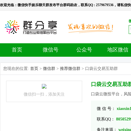
欢迎光临：微信快手娱乐聊天群发布平台群码助农，联系QQ : 2579679536，请私信快手号：l
首页
微信号
公众号
地区微信
您现在的位置:
首页
>
微信群
>
推荐微信群
> 口袋云交易互助群
口袋云交易互助
口袋云微投平台，风
微信扫一扫，添加关注
微 信 号：
xiaoxin
联系QQ：
8050529
备注来源：
weixin