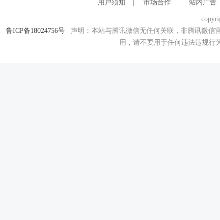
用户须知
|
市场合作
|
站内广告
copyri
鲁ICP备18024756号
声明：本站与腾讯微信无任何关联，非腾讯微信官
用，请不要用于任何违法违规行