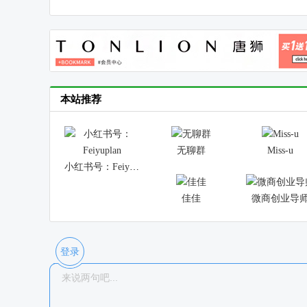
本站推荐
无聊群
Miss-u
小红书号：Feiyuplan
佳佳
微商创业导
登录