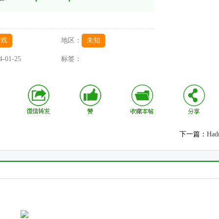
游戏
地区：
未知
4-01-25
标签：
下一篇：
Had