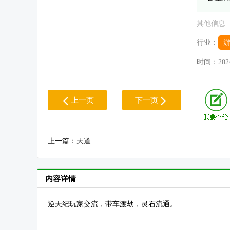
其他信息
行业：
时间：
202
上一页
下一页
上一篇：
天道
内容详情
逆天纪玩家交流，带车渡劫，灵石流通。