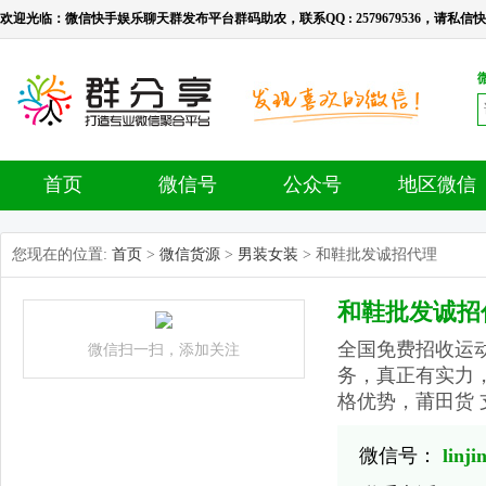
欢迎光临：微信快手娱乐聊天群发布平台群码助农，联系QQ : 2579679536，请私信快手号：l
首页
微信号
公众号
地区微信
您现在的位置:
首页
>
微信货源
>
男装女装
> 和鞋批发诚招代理
和鞋批发诚招
全国免费招收运
微信扫一扫，添加关注
务，真正有实力
格优势，莆田货
微信号：
linji