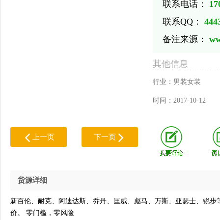
联系电话：
17
联系QQ：
444
备注来源：
ww
其他信息
行业：
男装女装
时间：
2017-10-12
上一页
下一页
货源详细
新百伦、耐克、阿迪达斯、乔丹、匡威、彪马、万斯、亚瑟士、锐步
价。 零门槛，零风险