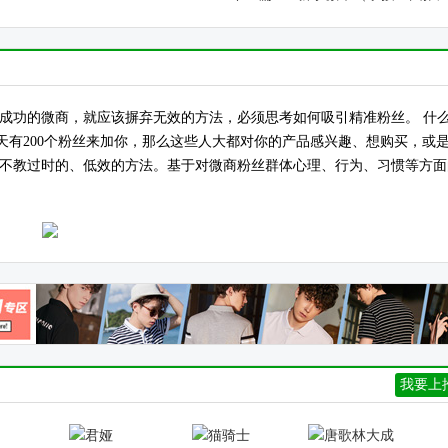
为成功的微商，就应该摒弃无效的方法，必须思考如何吸引精准粉丝。 什
有200个粉丝来加你，那么这些人大都对你的产品感兴趣、想购买，或
，不教过时的、低效的方法。基于对微商粉丝群体心理、行为、习惯等方面
我要上