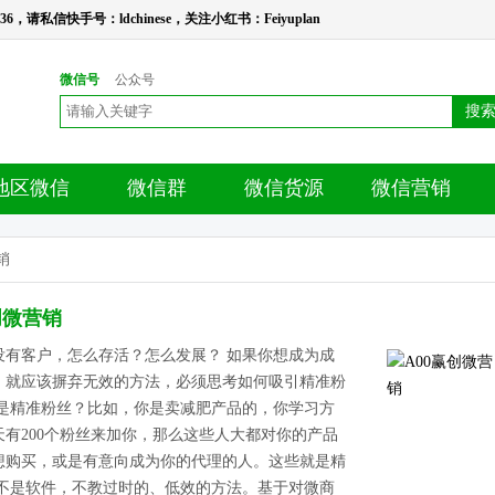
请私信快手号：ldchinese，关注小红书：Feiyuplan
微信号
公众号
搜
地区微信
微信群
微信货源
微信营销
销
创微营销
没有客户，怎么存活？怎么发展？ 如果你想成为成
，就应该摒弃无效的方法，必须思考如何吸引精准粉
么是精准粉丝？比如，你是卖减肥产品的，你学习方
天有200个粉丝来加你，那么这些人大都对你的产品
想购买，或是有意向成为你的代理的人。这些就是精
 不是软件，不教过时的、低效的方法。基于对微商