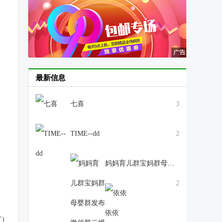
最新信息
七喜
3
TIME--dd
2
妈妈育儿群宝妈群母婴群发布微信群二维码大全
2
依依
广）