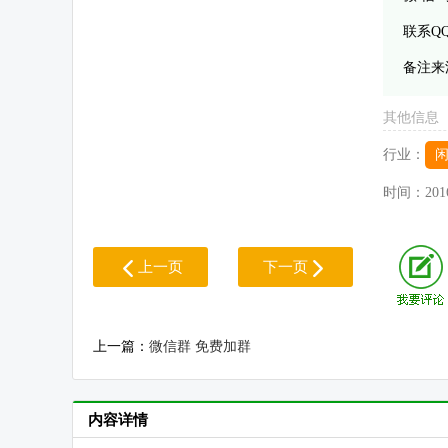
联系Q
备注来
其他信息
行业：
时间：
201
上一页
下一页
上一篇：
微信群 免费加群
内容详情