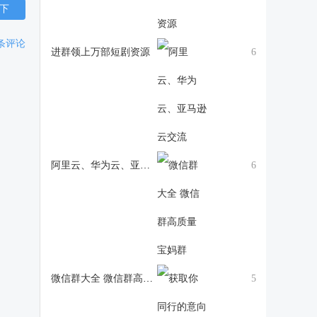
下
条评论
进群领上万部短剧资源
6
阿里云、华为云、亚马逊云交流
6
微信群大全 微信群高质量 宝妈群
5