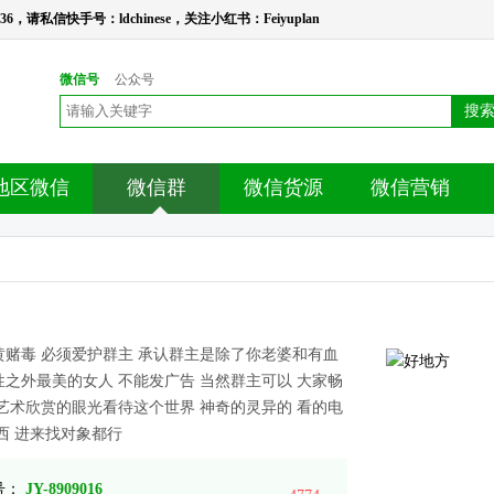
请私信快手号：ldchinese，关注小红书：Feiyuplan
微信号
公众号
搜
地区微信
微信群
微信货源
微信营销
黄赌毒 必须爱护群主 承认群主是除了你老婆和有血
之外最美的女人 不能发广告 当然群主可以 大家畅
艺术欣赏的眼光看待这个世界 神奇的灵异的 看的电
西 进来找对象都行
 号：
JY-8909016