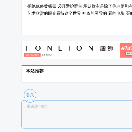
拒绝低俗黄赌毒 必须爱护群主 承认群主是除了你老婆和有
艺术欣赏的眼光看待这个世界 神奇的灵异的 看的电影 买
本站推荐
登录