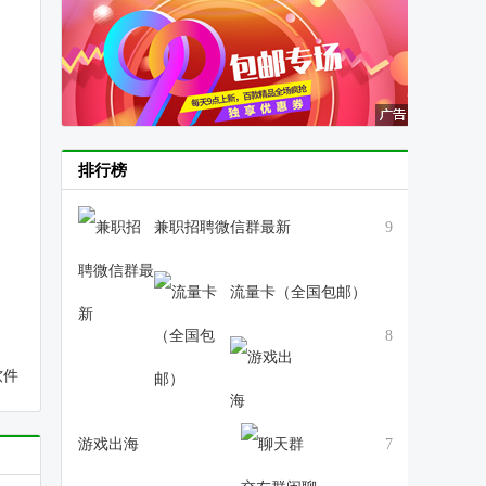
排行榜
兼职招聘微信群最新
9
流量卡（全国包邮）
8
软件
游戏出海
7