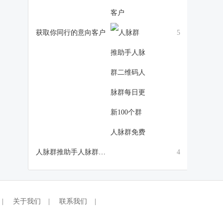
获取你同行的意向客户
5
人脉群推助手人脉群二维码人脉群每日更新100个群人脉群免费
4
|
关于我们
|
联系我们
|