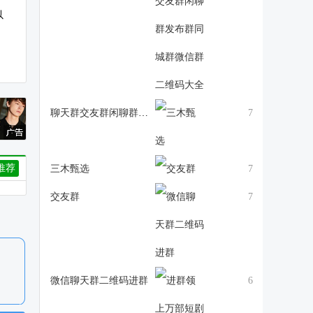
以
聊天群交友群闲聊群发布群同城群微信群二维码大全
7
推荐
三木甄选
7
交友群
7
微信聊天群二维码进群
6