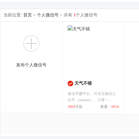
当前位置:
首页
>
个人微信号
> 共有
1
个人微信号
发布个人微信号
天气不错
最佳手赚平台，可关注微信公
众号（zuanme），只要一...
3604
天前
查看：
6954