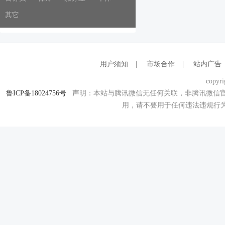
其它
用户须知
|
市场合作
|
站内广告
copyri
鲁ICP备18024756号
声明：本站与腾讯微信无任何关联，非腾讯微信官
用，请不要用于任何违法违规行